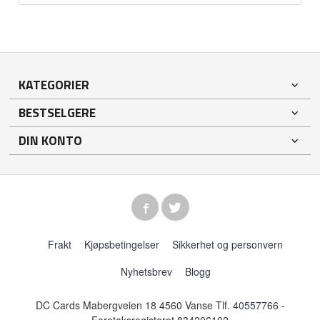
KATEGORIER
BESTSELGERE
DIN KONTO
Frakt
Kjøpsbetingelser
Sikkerhet og personvern
Nyhetsbrev
Blogg
DC Cards Mabergveien 18 4560 Vanse Tlf.
40557766
-
Foretaksregisteret 834206102