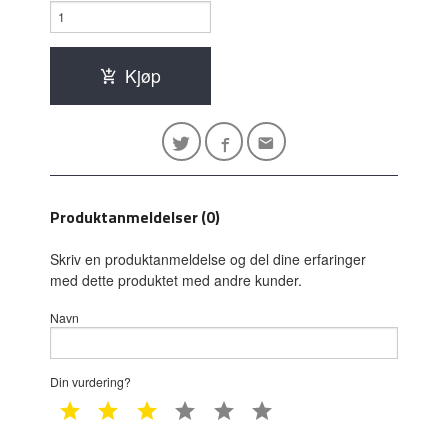
Kjøp
Produktanmeldelser (0)
Skriv en produktanmeldelse og del dine erfaringer
med dette produktet med andre kunder.
Navn
Din vurdering?
1 star
2 star
3 star
4 star
5 star
6 star