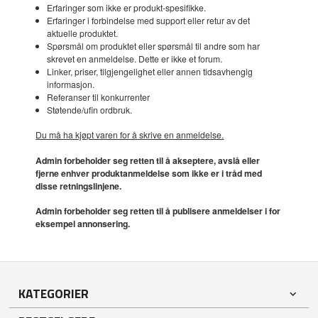
Erfaringer som ikke er produkt-spesifikke.
Erfaringer i forbindelse med support eller retur av det
aktuelle produktet.
Spørsmål om produktet eller spørsmål til andre som har
skrevet en anmeldelse. Dette er ikke et forum.
Linker, priser, tilgjengelighet eller annen tidsavhengig
informasjon.
Referanser til konkurrenter
Støtende/ufin ordbruk.
Du må ha kjøpt varen for å skrive en anmeldelse.
Admin forbeholder seg retten til å akseptere, avslå eller
fjerne enhver produktanmeldelse som ikke er i tråd med
disse retningslinjene.
Admin forbeholder seg retten til å publisere anmeldelser i for
eksempel annonsering.
KATEGORIER