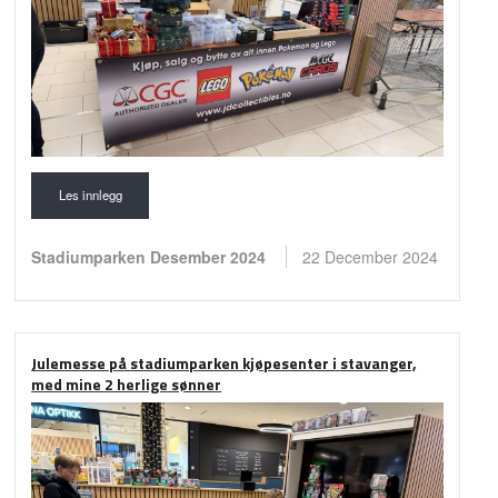
Les innlegg
Stadiumparken Desember 2024
22 December 2024
Julemesse på stadiumparken kjøpesenter i stavanger,
med mine 2 herlige sønner