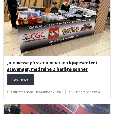
Julemesse på stadiumparken kjøpesenter i
stavanger, med mine 2 herlige sønner
Les innlegg
Stadiumparken Desember 2024
22 December 2024