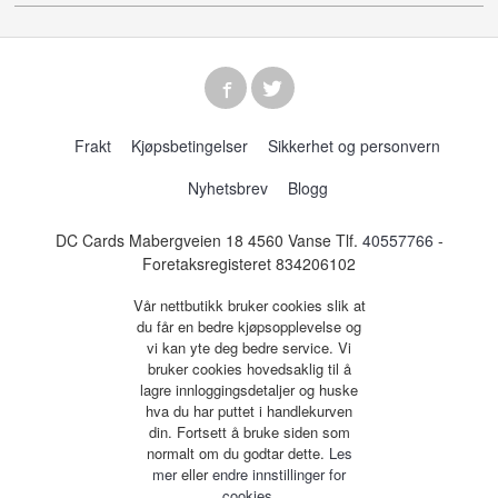
Frakt
Kjøpsbetingelser
Sikkerhet og personvern
Nyhetsbrev
Blogg
DC Cards Mabergveien 18 4560 Vanse Tlf.
40557766
-
Foretaksregisteret 834206102
Vår nettbutikk bruker cookies slik at
du får en bedre kjøpsopplevelse og
vi kan yte deg bedre service. Vi
bruker cookies hovedsaklig til å
lagre innloggingsdetaljer og huske
hva du har puttet i handlekurven
din. Fortsett å bruke siden som
normalt om du godtar dette.
Les
mer
eller
endre innstillinger for
cookies.