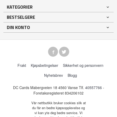
KATEGORIER
BESTSELGERE
DIN KONTO
Frakt
Kjøpsbetingelser
Sikkerhet og personvern
Nyhetsbrev
Blogg
DC Cards Mabergveien 18 4560 Vanse Tlf.
40557766
-
Foretaksregisteret 834206102
Vår nettbutikk bruker cookies slik at
du får en bedre kjøpsopplevelse og
vi kan yte deg bedre service. Vi