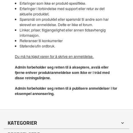
Erfaringer som ikke er produkt-spesifikke.
Erfaringer i forbindelse med support eller retur av det
aktuelle produktet.
Spørsmål om produktet eller spørsmål til andre som har
skrevet en anmeldelse. Dette er ikke et forum.
Linker, priser, tilgjengelighet eller annen tidsavhengig
informasjon.
Referanser til konkurrenter
Støtende/ufin ordbruk.
Du må ha kjøpt varen for å skrive en anmeldelse.
Admin forbeholder seg retten til å akseptere, avslå eller
fjerne enhver produktanmeldelse som ikke er i tråd med
disse retningslinjene.
Admin forbeholder seg retten til å publisere anmeldelser i for
eksempel annonsering.
KATEGORIER