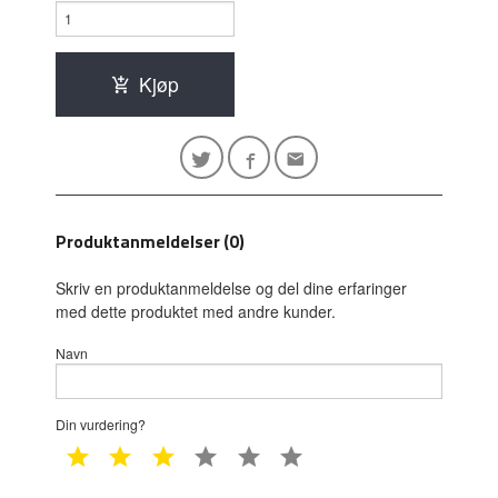
Kjøp
Produktanmeldelser (0)
Skriv en produktanmeldelse og del dine erfaringer
med dette produktet med andre kunder.
Navn
Din vurdering?
1 star
2 star
3 star
4 star
5 star
6 star