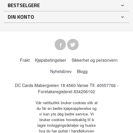
BESTSELGERE
DIN KONTO
Frakt
Kjøpsbetingelser
Sikkerhet og personvern
Nyhetsbrev
Blogg
DC Cards Mabergveien 18 4560 Vanse Tlf.
40557766
-
Foretaksregisteret 834206102
Vår nettbutikk bruker cookies slik at
du får en bedre kjøpsopplevelse og
vi kan yte deg bedre service. Vi
bruker cookies hovedsaklig til å
lagre innloggingsdetaljer og huske
hva du har puttet i handlekurven