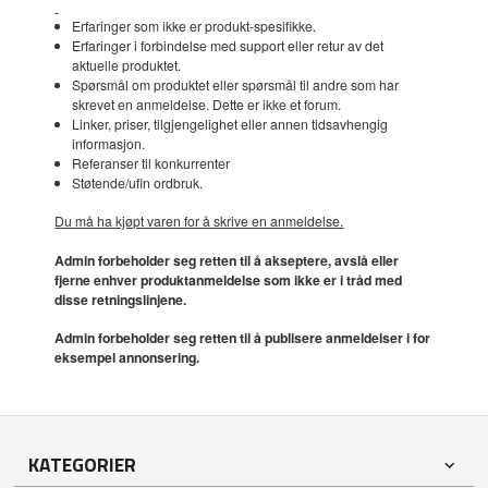
Erfaringer som ikke er produkt-spesifikke.
Erfaringer i forbindelse med support eller retur av det
aktuelle produktet.
Spørsmål om produktet eller spørsmål til andre som har
skrevet en anmeldelse. Dette er ikke et forum.
Linker, priser, tilgjengelighet eller annen tidsavhengig
informasjon.
Referanser til konkurrenter
Støtende/ufin ordbruk.
Du må ha kjøpt varen for å skrive en anmeldelse.
Admin forbeholder seg retten til å akseptere, avslå eller
fjerne enhver produktanmeldelse som ikke er i tråd med
disse retningslinjene.
Admin forbeholder seg retten til å publisere anmeldelser i for
eksempel annonsering.
KATEGORIER