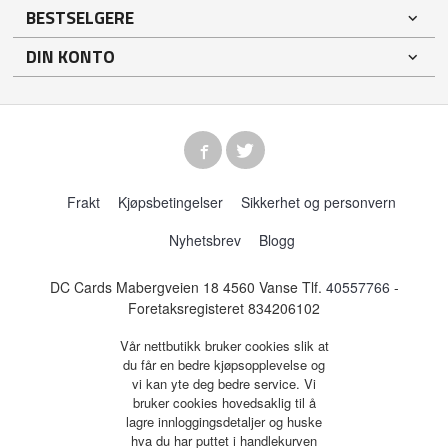
BESTSELGERE
DIN KONTO
Frakt
Kjøpsbetingelser
Sikkerhet og personvern
Nyhetsbrev
Blogg
DC Cards Mabergveien 18 4560 Vanse Tlf.
40557766
-
Foretaksregisteret 834206102
Vår nettbutikk bruker cookies slik at
du får en bedre kjøpsopplevelse og
vi kan yte deg bedre service. Vi
bruker cookies hovedsaklig til å
lagre innloggingsdetaljer og huske
hva du har puttet i handlekurven