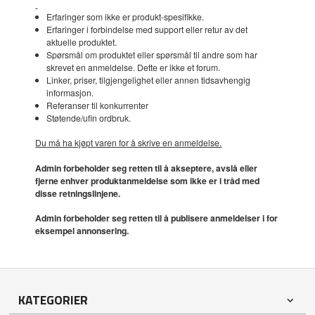
Erfaringer som ikke er produkt-spesifikke.
Erfaringer i forbindelse med support eller retur av det
aktuelle produktet.
Spørsmål om produktet eller spørsmål til andre som har
skrevet en anmeldelse. Dette er ikke et forum.
Linker, priser, tilgjengelighet eller annen tidsavhengig
informasjon.
Referanser til konkurrenter
Støtende/ufin ordbruk.
Du må ha kjøpt varen for å skrive en anmeldelse.
Admin forbeholder seg retten til å akseptere, avslå eller
fjerne enhver produktanmeldelse som ikke er i tråd med
disse retningslinjene.
Admin forbeholder seg retten til å publisere anmeldelser i for
eksempel annonsering.
KATEGORIER