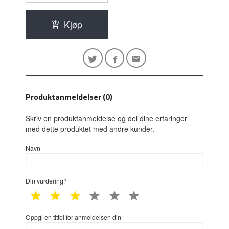
Kjøp
Produktanmeldelser (0)
Skriv en produktanmeldelse og del dine erfaringer
med dette produktet med andre kunder.
Navn
Din vurdering?
1 star
2 star
3 star
4 star
5 star
6 star
Oppgi en tittel for anmeldelsen din