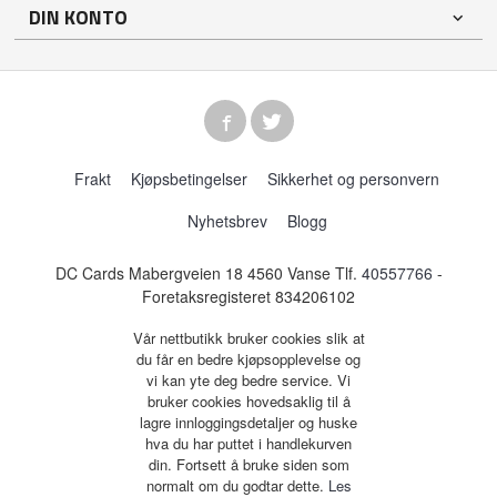
DIN KONTO
Frakt
Kjøpsbetingelser
Sikkerhet og personvern
Nyhetsbrev
Blogg
DC Cards Mabergveien 18 4560 Vanse Tlf.
40557766
-
Foretaksregisteret 834206102
Vår nettbutikk bruker cookies slik at
du får en bedre kjøpsopplevelse og
vi kan yte deg bedre service. Vi
bruker cookies hovedsaklig til å
lagre innloggingsdetaljer og huske
hva du har puttet i handlekurven
din. Fortsett å bruke siden som
normalt om du godtar dette.
Les