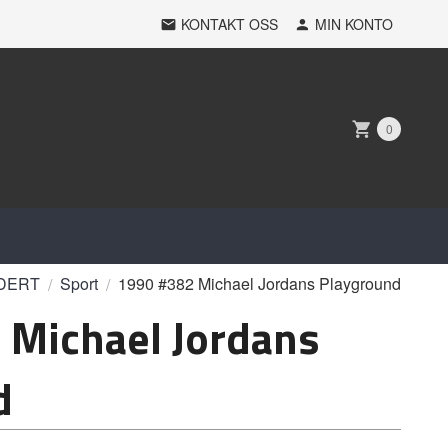
KONTAKT OSS
MIN KONTO
0
DERT
Sport
1990 #382 Michael Jordans Playground
 Michael Jordans
d