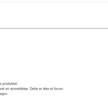
le produktet.
vet en anmeldelse. Dette er ikke et forum.
asjon.