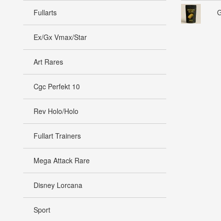
Fullarts
G
Ex/Gx Vmax/Star
Art Rares
Cgc Perfekt 10
Rev Holo/Holo
Fullart Trainers
Mega Attack Rare
Disney Lorcana
Sport