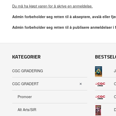
Du må ha kjøpt varen for å skrive en anmeldelse.
Admin forbeholder seg retten til å akseptere, avslå eller f
Admin forbeholder seg retten til å publisere anmeldelser i
KATEGORIER
BESTSEL
CGC GRADERING
J
CGC GRADERT
C
Promoer
C
Alt Arts/SIR
D