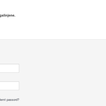
gslinjene.
lemt passord?