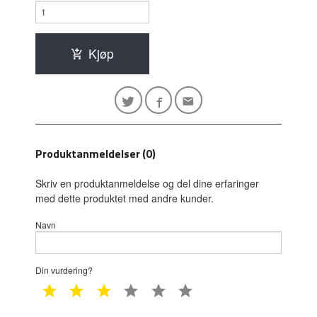
Kjøp
Produktanmeldelser (0)
Skriv en produktanmeldelse og del dine erfaringer
med dette produktet med andre kunder.
Navn
Din vurdering?
1 star
2 star
3 star
4 star
5 star
6 star