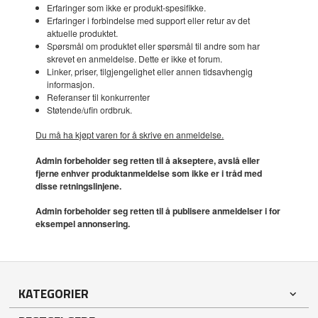
Erfaringer som ikke er produkt-spesifikke.
Erfaringer i forbindelse med support eller retur av det
aktuelle produktet.
Spørsmål om produktet eller spørsmål til andre som har
skrevet en anmeldelse. Dette er ikke et forum.
Linker, priser, tilgjengelighet eller annen tidsavhengig
informasjon.
Referanser til konkurrenter
Støtende/ufin ordbruk.
Du må ha kjøpt varen for å skrive en anmeldelse.
Admin forbeholder seg retten til å akseptere, avslå eller
fjerne enhver produktanmeldelse som ikke er i tråd med
disse retningslinjene.
Admin forbeholder seg retten til å publisere anmeldelser i for
eksempel annonsering.
KATEGORIER