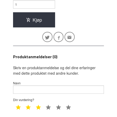
Kjøp
Produktanmeldelser (0)
Skriv en produktanmeldelse og del dine erfaringer
med dette produktet med andre kunder.
Navn
Din vurdering?
1 star
2 star
3 star
4 star
5 star
6 star