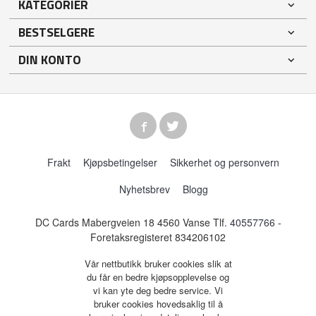
KATEGORIER
BESTSELGERE
DIN KONTO
Frakt
Kjøpsbetingelser
Sikkerhet og personvern
Nyhetsbrev
Blogg
DC Cards Mabergveien 18 4560 Vanse Tlf.
40557766
-
Foretaksregisteret 834206102
Vår nettbutikk bruker cookies slik at
du får en bedre kjøpsopplevelse og
vi kan yte deg bedre service. Vi
bruker cookies hovedsaklig til å