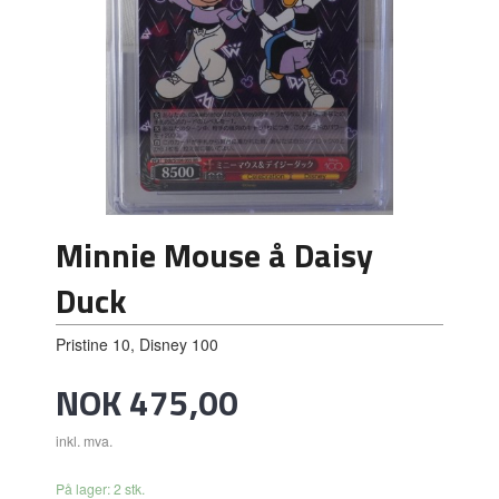
Minnie Mouse å Daisy
Duck
Pristine 10, Disney 100
Pris
NOK
475,00
inkl. mva.
På lager: 2 stk.