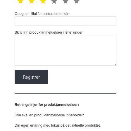
1 star
2 star
3 star
4 star
5 star
6 star
Oppgi en tittel for anmeldelsen din
Skriv inn produktanmeldelsen i feltet under
Retningslinjer for produktanmeldelser:
Hva skal en produktanmeldelse inneholde?
Din egen erfaring med fokus på det aktuelle produktet.