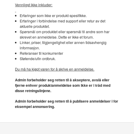
Vennligst ikke inkluder:
Erfaringer som ikke er produkt-spesifikke.
Erfaringer i forbindelse med support eller retur av det
aktuelle produktet.
Spørsmål om produktet eller spørsmål til andre som har
skrevet en anmeldelse. Dette er ikke et forum.
Linker, priser, tilgjengelighet eller annen tidsavhengig
informasjon.
Referanser til konkurrenter
Støtende/ufin ordbruk.
Du må ha kjøpt varen for å skrive en anmeldelse.
Admin forbeholder seg retten til å akseptere, avslå eller
fjerne enhver produktanmeldelse som ikke er i tråd med
disse retningslinjene.
Admin forbeholder seg retten til å publisere anmeldelser i for
eksempel annonsering.