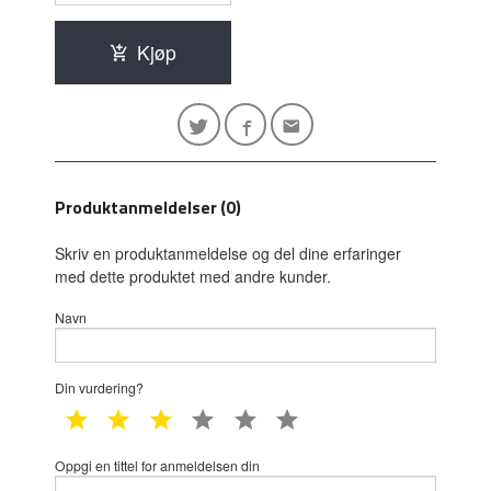
Kjøp
Produktanmeldelser (0)
Skriv en produktanmeldelse og del dine erfaringer
med dette produktet med andre kunder.
Navn
Din vurdering?
1 star
2 star
3 star
4 star
5 star
6 star
Oppgi en tittel for anmeldelsen din