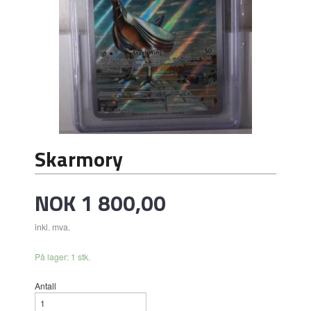
Skarmory
Pris
NOK
1 800,00
inkl. mva.
På lager: 1 stk.
Antall