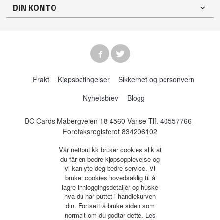
DIN KONTO
Frakt
Kjøpsbetingelser
Sikkerhet og personvern
Nyhetsbrev
Blogg
DC Cards Mabergveien 18 4560 Vanse Tlf.
40557766
-
Foretaksregisteret 834206102
Vår nettbutikk bruker cookies slik at
du får en bedre kjøpsopplevelse og
vi kan yte deg bedre service. Vi
bruker cookies hovedsaklig til å
lagre innloggingsdetaljer og huske
hva du har puttet i handlekurven
din. Fortsett å bruke siden som
normalt om du godtar dette.
Les