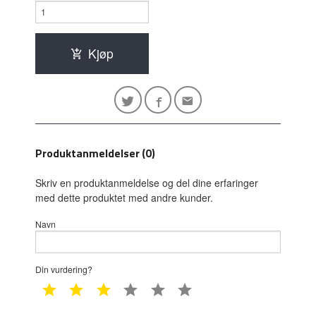
Kjøp
Produktanmeldelser (0)
Skriv en produktanmeldelse og del dine erfaringer
med dette produktet med andre kunder.
Navn
Din vurdering?
1 star
2 star
3 star
4 star
5 star
6 star