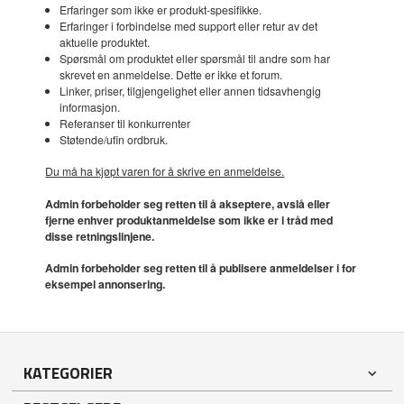
Erfaringer som ikke er produkt-spesifikke.
Erfaringer i forbindelse med support eller retur av det
aktuelle produktet.
Spørsmål om produktet eller spørsmål til andre som har
skrevet en anmeldelse. Dette er ikke et forum.
Linker, priser, tilgjengelighet eller annen tidsavhengig
informasjon.
Referanser til konkurrenter
Støtende/ufin ordbruk.
Du må ha kjøpt varen for å skrive en anmeldelse.
Admin forbeholder seg retten til å akseptere, avslå eller
fjerne enhver produktanmeldelse som ikke er i tråd med
disse retningslinjene.
Admin forbeholder seg retten til å publisere anmeldelser i for
eksempel annonsering.
KATEGORIER