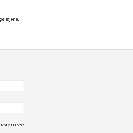
gslinjene.
lemt passord?