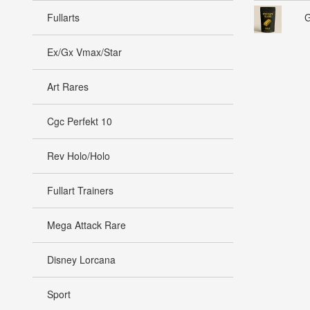
Fullarts
G
Ex/Gx Vmax/Star
Art Rares
Cgc Perfekt 10
Rev Holo/Holo
Fullart Trainers
Mega Attack Rare
Disney Lorcana
Sport