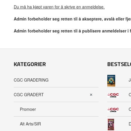
Du må ha kjøpt varen for å skrive en anmeldelse.
Admin forbeholder seg retten til å akseptere, avslå eller f
Admin forbeholder seg retten til å publisere anmeldelser i
KATEGORIER
BESTSEL
CGC GRADERING
J
CGC GRADERT
C
Promoer
C
Alt Arts/SIR
D