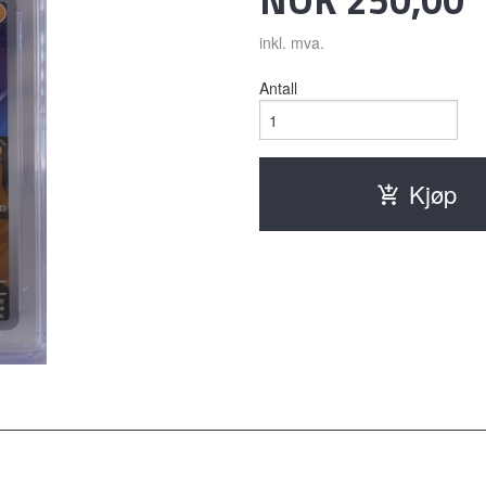
inkl. mva.
Antall
Kjøp