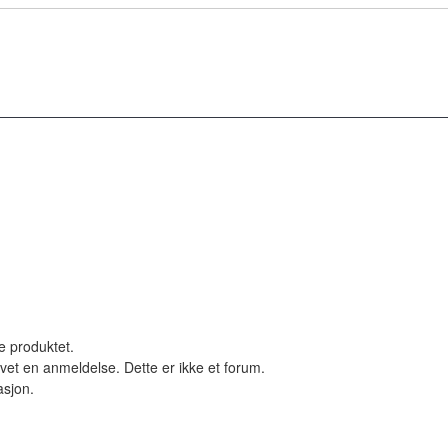
le produktet.
vet en anmeldelse. Dette er ikke et forum.
asjon.