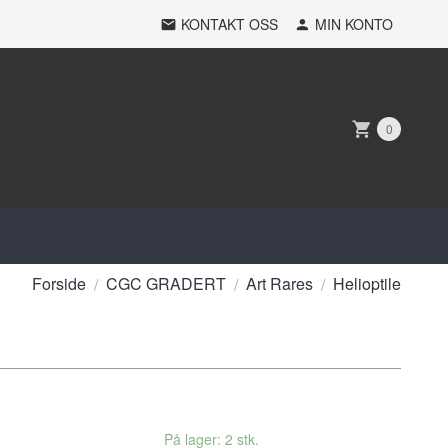
KONTAKT OSS
MIN KONTO
0
Forside
CGC GRADERT
Art Rares
Helioptile
På lager: 2 stk.