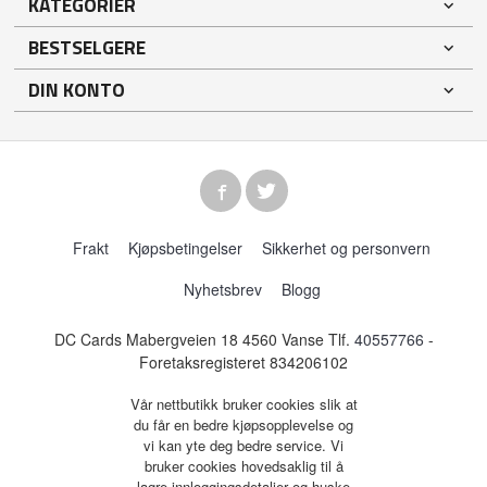
KATEGORIER
BESTSELGERE
DIN KONTO
Frakt
Kjøpsbetingelser
Sikkerhet og personvern
Nyhetsbrev
Blogg
DC Cards Mabergveien 18 4560 Vanse Tlf.
40557766
-
Foretaksregisteret 834206102
Vår nettbutikk bruker cookies slik at
du får en bedre kjøpsopplevelse og
vi kan yte deg bedre service. Vi
bruker cookies hovedsaklig til å
lagre innloggingsdetaljer og huske