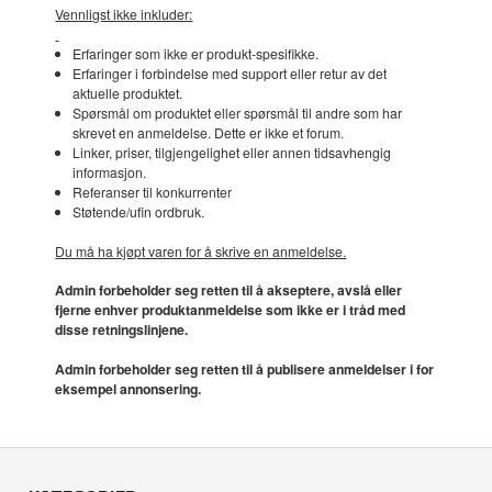
Vennligst ikke inkluder:
Erfaringer som ikke er produkt-spesifikke.
Erfaringer i forbindelse med support eller retur av det
aktuelle produktet.
Spørsmål om produktet eller spørsmål til andre som har
skrevet en anmeldelse. Dette er ikke et forum.
Linker, priser, tilgjengelighet eller annen tidsavhengig
informasjon.
Referanser til konkurrenter
Støtende/ufin ordbruk.
Du må ha kjøpt varen for å skrive en anmeldelse.
Admin forbeholder seg retten til å akseptere, avslå eller
fjerne enhver produktanmeldelse som ikke er i tråd med
disse retningslinjene.
Admin forbeholder seg retten til å publisere anmeldelser i for
eksempel annonsering.