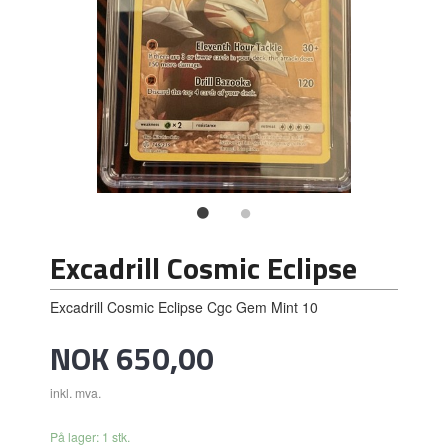
Excadrill Cosmic Eclipse
Excadrill Cosmic Eclipse Cgc Gem Mint 10
Pris
NOK
650,00
inkl. mva.
På lager: 1 stk.