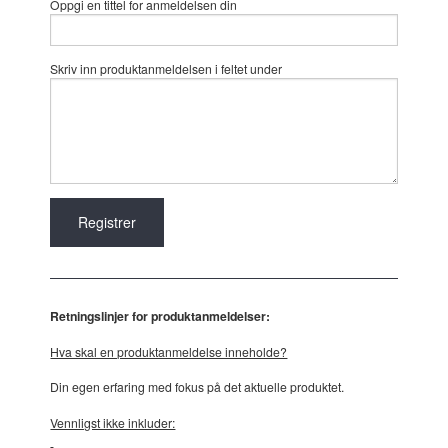
Oppgi en tittel for anmeldelsen din
Skriv inn produktanmeldelsen i feltet under
Retningslinjer for produktanmeldelser:
Hva skal en produktanmeldelse inneholde?
Din egen erfaring med fokus på det aktuelle produktet.
Vennligst ikke inkluder: