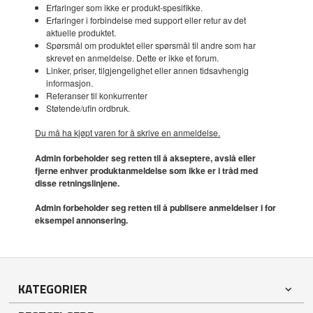
Erfaringer som ikke er produkt-spesifikke.
Erfaringer i forbindelse med support eller retur av det
aktuelle produktet.
Spørsmål om produktet eller spørsmål til andre som har
skrevet en anmeldelse. Dette er ikke et forum.
Linker, priser, tilgjengelighet eller annen tidsavhengig
informasjon.
Referanser til konkurrenter
Støtende/ufin ordbruk.
Du må ha kjøpt varen for å skrive en anmeldelse.
Admin forbeholder seg retten til å akseptere, avslå eller
fjerne enhver produktanmeldelse som ikke er i tråd med
disse retningslinjene.
Admin forbeholder seg retten til å publisere anmeldelser i for
eksempel annonsering.
KATEGORIER