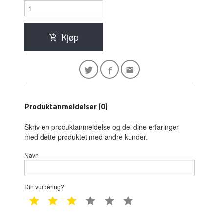
Kjøp
Produktanmeldelser (0)
Skriv en produktanmeldelse og del dine erfaringer
med dette produktet med andre kunder.
Navn
Din vurdering?
1 star
2 star
3 star
4 star
5 star
6 star