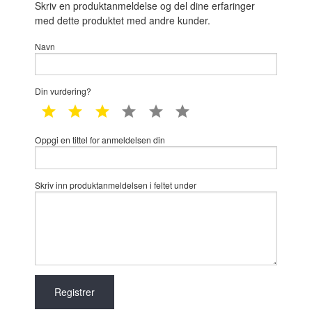
Skriv en produktanmeldelse og del dine erfaringer
med dette produktet med andre kunder.
Navn
Din vurdering?
1 star
2 star
3 star
4 star
5 star
6 star
Oppgi en tittel for anmeldelsen din
Skriv inn produktanmeldelsen i feltet under