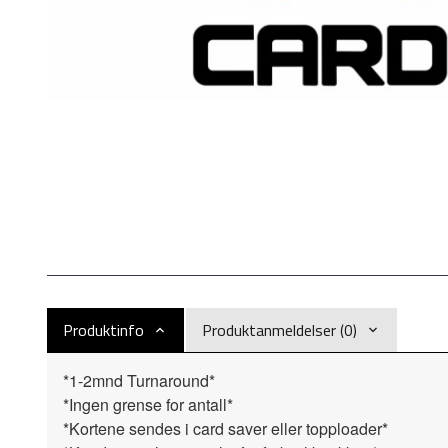
Produktinfo
Produktanmeldelser (0)
*1-2mnd Turnaround*
*Ingen grense for antall*
*Kortene sendes i card saver eller topploader*