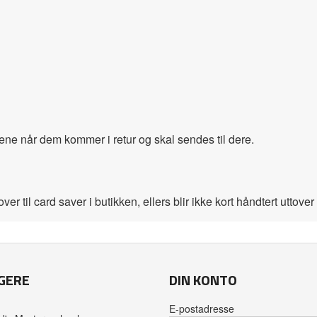
tene når dem kommer i retur og skal sendes til dere.
ver til card saver i butikken, ellers blir ikke kort håndtert uttove
GERE
DIN KONTO
E-postadresse