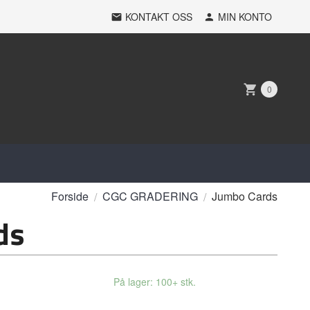
KONTAKT OSS
MIN KONTO
0
Forside
CGC GRADERING
Jumbo Cards
ds
På lager: 100+ stk.