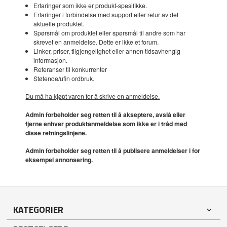
Erfaringer som ikke er produkt-spesifikke.
Erfaringer i forbindelse med support eller retur av det
aktuelle produktet.
Spørsmål om produktet eller spørsmål til andre som har
skrevet en anmeldelse. Dette er ikke et forum.
Linker, priser, tilgjengelighet eller annen tidsavhengig
informasjon.
Referanser til konkurrenter
Støtende/ufin ordbruk.
Du må ha kjøpt varen for å skrive en anmeldelse.
Admin forbeholder seg retten til å akseptere, avslå eller
fjerne enhver produktanmeldelse som ikke er i tråd med
disse retningslinjene.
Admin forbeholder seg retten til å publisere anmeldelser i for
eksempel annonsering.
KATEGORIER