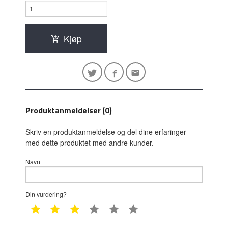
Kjøp
Produktanmeldelser (0)
Skriv en produktanmeldelse og del dine erfaringer
med dette produktet med andre kunder.
Navn
Din vurdering?
1 star
2 star
3 star
4 star
5 star
6 star