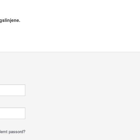
gslinjene.
lemt passord?