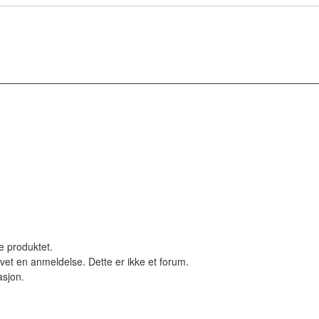
le produktet.
vet en anmeldelse. Dette er ikke et forum.
asjon.