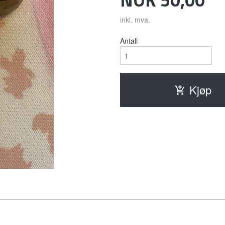
inkl. mva.
Antall
Kjøp