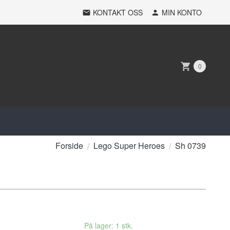
KONTAKT OSS
MIN KONTO
0
Forside
Lego Super Heroes
Sh 0739
På lager: 1 stk.