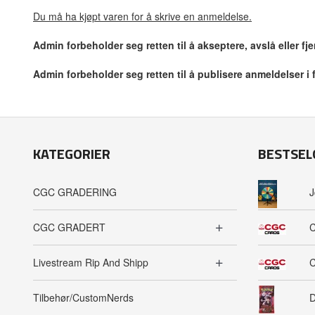
Du må ha kjøpt varen for å skrive en anmeldelse.
Admin forbeholder seg retten til å akseptere, avslå eller f
Admin forbeholder seg retten til å publisere anmeldelser i
KATEGORIER
BESTSEL
CGC GRADERING
J
CGC GRADERT
C
Livestream Rip And Shipp
C
Tilbehør/CustomNerds
D