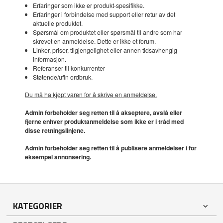
Erfaringer som ikke er produkt-spesifikke.
Erfaringer i forbindelse med support eller retur av det
aktuelle produktet.
Spørsmål om produktet eller spørsmål til andre som har
skrevet en anmeldelse. Dette er ikke et forum.
Linker, priser, tilgjengelighet eller annen tidsavhengig
informasjon.
Referanser til konkurrenter
Støtende/ufin ordbruk.
Du må ha kjøpt varen for å skrive en anmeldelse.
Admin forbeholder seg retten til å akseptere, avslå eller
fjerne enhver produktanmeldelse som ikke er i tråd med
disse retningslinjene.
Admin forbeholder seg retten til å publisere anmeldelser i for
eksempel annonsering.
KATEGORIER