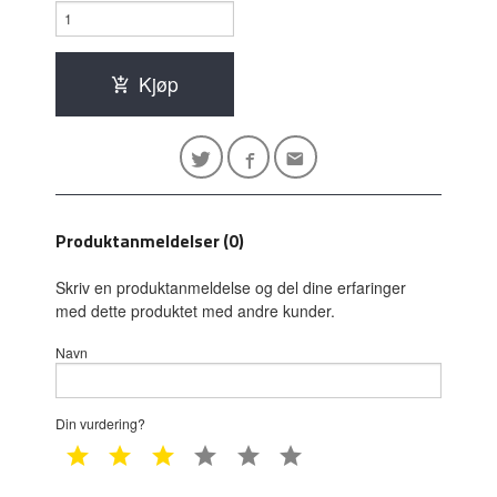
Kjøp
Produktanmeldelser (0)
Skriv en produktanmeldelse og del dine erfaringer
med dette produktet med andre kunder.
Navn
Din vurdering?
1 star
2 star
3 star
4 star
5 star
6 star