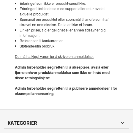
Erfaringer som ikke er produkt-spesifikke.
Erfaringer i forbindelse med support eller retur av det
aktuelle produktet.
Spørsmål om produktet eller spørsmål til andre som har
skrevet en anmeldelse. Dette er ikke et forum.
Linker, priser, tilgjengelighet eller annen tidsavhengig
informasjon.
Referanser til konkurrenter
Støtende/ufin ordbruk.
Du må ha kjøpt varen for å skrive en anmeldelse.
Admin forbeholder seg retten til å akseptere, avslå eller
fjerne enhver produktanmeldelse som ikke er i tråd med
disse retningslinjene.
Admin forbeholder seg retten til å publisere anmeldelser i for
eksempel annonsering.
KATEGORIER