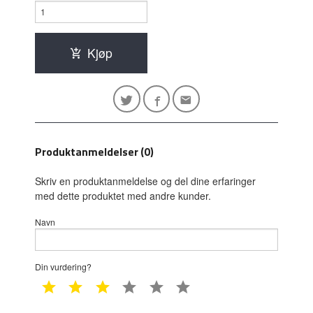
Kjøp
Produktanmeldelser (0)
Skriv en produktanmeldelse og del dine erfaringer
med dette produktet med andre kunder.
Navn
Din vurdering?
1 star
2 star
3 star
4 star
5 star
6 star