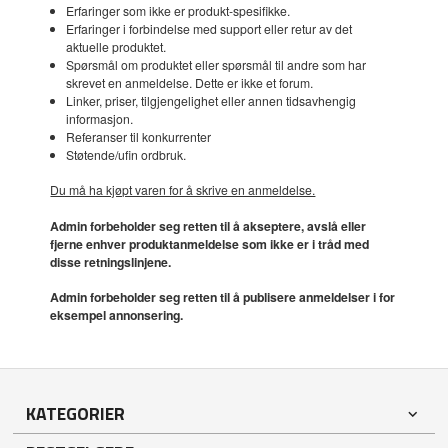
Erfaringer som ikke er produkt-spesifikke.
Erfaringer i forbindelse med support eller retur av det
aktuelle produktet.
Spørsmål om produktet eller spørsmål til andre som har
skrevet en anmeldelse. Dette er ikke et forum.
Linker, priser, tilgjengelighet eller annen tidsavhengig
informasjon.
Referanser til konkurrenter
Støtende/ufin ordbruk.
Du må ha kjøpt varen for å skrive en anmeldelse.
Admin forbeholder seg retten til å akseptere, avslå eller
fjerne enhver produktanmeldelse som ikke er i tråd med
disse retningslinjene.
Admin forbeholder seg retten til å publisere anmeldelser i for
eksempel annonsering.
KATEGORIER