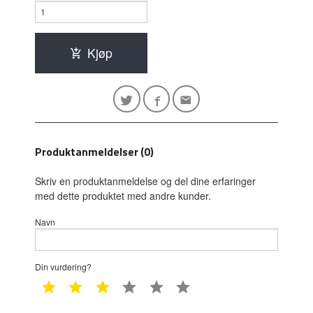
Kjøp
Produktanmeldelser (0)
Skriv en produktanmeldelse og del dine erfaringer
med dette produktet med andre kunder.
Navn
Din vurdering?
1 star
2 star
3 star
4 star
5 star
6 star