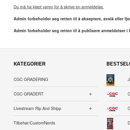
Du må ha kjøpt varen for å skrive en anmeldelse.
Admin forbeholder seg retten til å akseptere, avslå eller f
Admin forbeholder seg retten til å publisere anmeldelser i
KATEGORIER
BESTSEL
CGC GRADERING
J
CGC GRADERT
C
Livestream Rip And Shipp
C
Tilbehør/CustomNerds
D