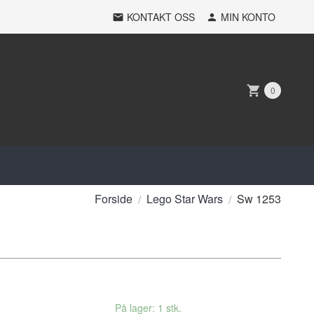
KONTAKT OSS
MIN KONTO
0
Forside
Lego Star Wars
Sw 1253
På lager: 1 stk.