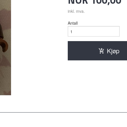
inkl. mva.
Antall
Kjøp