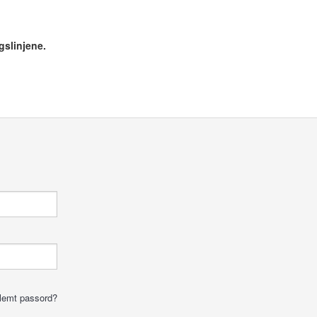
gslinjene.
lemt passord?