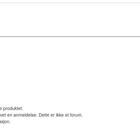
le produktet.
vet en anmeldelse. Dette er ikke et forum.
asjon.