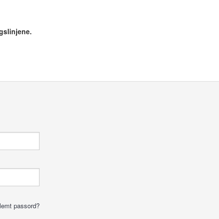
gslinjene.
lemt passord?