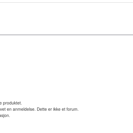
le produktet.
vet en anmeldelse. Dette er ikke et forum.
asjon.