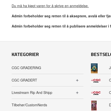
Du må ha kjøpt varen for å skrive en anmeldelse.
Admin forbeholder seg retten til å akseptere, avslå eller f
Admin forbeholder seg retten til å publisere anmeldelser i
KATEGORIER
BESTSEL
CGC GRADERING
J
CGC GRADERT
C
Livestream Rip And Shipp
C
Tilbehør/CustomNerds
D