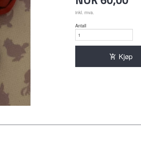
inkl. mva.
Antall
Kjøp