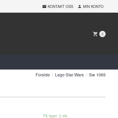
KONTAKT OSS
MIN KONTO
0
Forside
Lego Star Wars
Sw 1065
På lager: 2 stk.