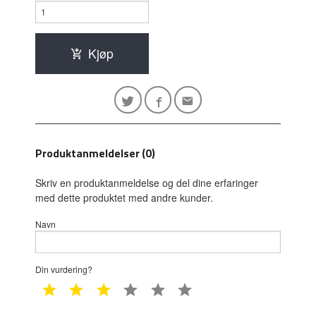
Kjøp
Produktanmeldelser (0)
Skriv en produktanmeldelse og del dine erfaringer
med dette produktet med andre kunder.
Navn
Din vurdering?
1 star
2 star
3 star
4 star
5 star
6 star