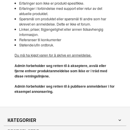
Erfaringer som ikke er produkt-spesifikke.
Erfaringer i forbindelse med support eller retur av det
aktuelle produktet.
Spørsmål om produktet eller spørsmål til andre som har
skrevet en anmeldelse. Dette er ikke et forum.
Linker, priser, tilgjengelighet eller annen tidsavhengig
informasjon.
Referanser til konkurrenter
Støtende/ufin ordbruk.
Du må ha kjøpt varen for å skrive en anmeldelse.
Admin forbeholder seg retten til å akseptere, avslå eller
fjerne enhver produktanmeldelse som ikke er i tråd med
disse retningslinjene.
Admin forbeholder seg retten til å publisere anmeldelser i for
eksempel annonsering.
KATEGORIER