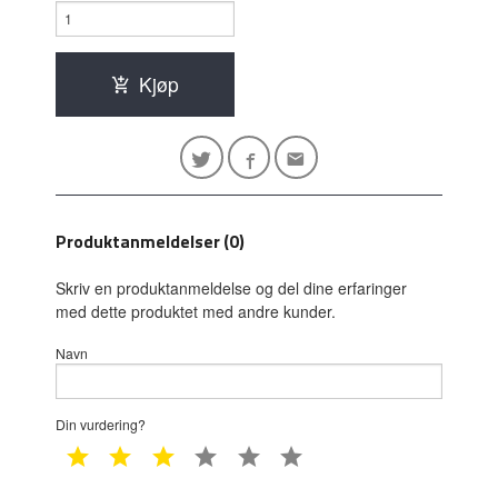
Kjøp
Produktanmeldelser (0)
Skriv en produktanmeldelse og del dine erfaringer
med dette produktet med andre kunder.
Navn
Din vurdering?
1 star
2 star
3 star
4 star
5 star
6 star