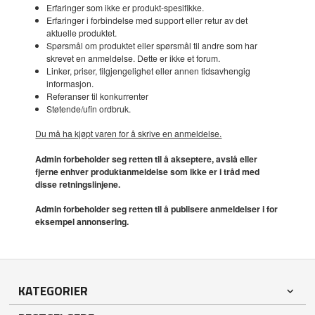
Erfaringer som ikke er produkt-spesifikke.
Erfaringer i forbindelse med support eller retur av det
aktuelle produktet.
Spørsmål om produktet eller spørsmål til andre som har
skrevet en anmeldelse. Dette er ikke et forum.
Linker, priser, tilgjengelighet eller annen tidsavhengig
informasjon.
Referanser til konkurrenter
Støtende/ufin ordbruk.
Du må ha kjøpt varen for å skrive en anmeldelse.
Admin forbeholder seg retten til å akseptere, avslå eller
fjerne enhver produktanmeldelse som ikke er i tråd med
disse retningslinjene.
Admin forbeholder seg retten til å publisere anmeldelser i for
eksempel annonsering.
KATEGORIER