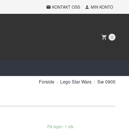
KONTAKT OSS
MIN KONTO
0
Forside
Lego Star Wars
Sw 0905
På lager: 1 stk.