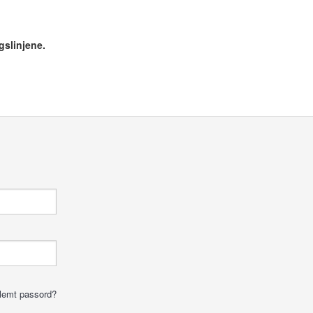
gslinjene.
lemt passord?