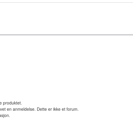
le produktet.
vet en anmeldelse. Dette er ikke et forum.
asjon.