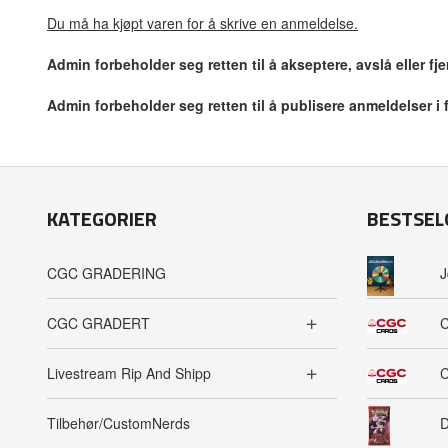
Du må ha kjøpt varen for å skrive en anmeldelse.
Admin forbeholder seg retten til å akseptere, avslå eller f
Admin forbeholder seg retten til å publisere anmeldelser i
KATEGORIER
BESTSEL
CGC GRADERING
J
CGC GRADERT
C
Livestream Rip And Shipp
C
Tilbehør/CustomNerds
D