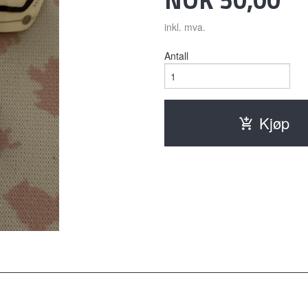
inkl. mva.
Antall
Kjøp