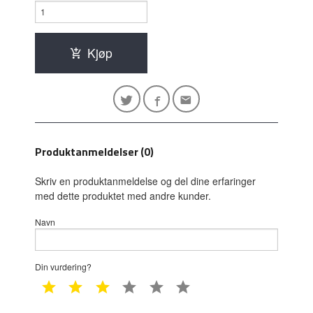
Kjøp
Produktanmeldelser (0)
Skriv en produktanmeldelse og del dine erfaringer
med dette produktet med andre kunder.
Navn
Din vurdering?
1 star
2 star
3 star
4 star
5 star
6 star