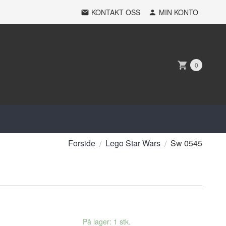
KONTAKT OSS
MIN KONTO
0
Forside
Lego Star Wars
Sw 0545
På lager: 1 stk.