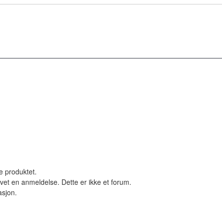
le produktet.
vet en anmeldelse. Dette er ikke et forum.
asjon.