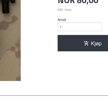
inkl. mva.
Antall
Kjøp