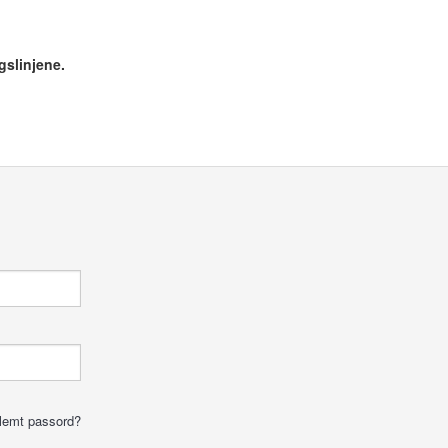
gslinjene.
lemt passord?