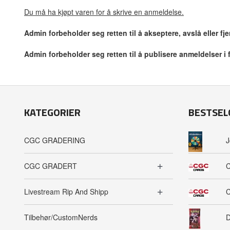
Du må ha kjøpt varen for å skrive en anmeldelse.
Admin forbeholder seg retten til å akseptere, avslå eller f
Admin forbeholder seg retten til å publisere anmeldelser i
KATEGORIER
BESTSEL
CGC GRADERING
J
CGC GRADERT
C
Livestream Rip And Shipp
C
Tilbehør/CustomNerds
D