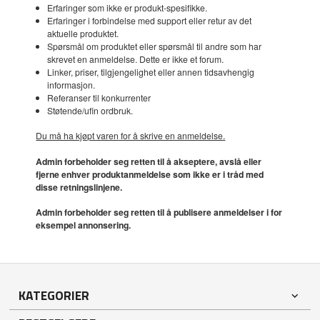
Erfaringer som ikke er produkt-spesifikke.
Erfaringer i forbindelse med support eller retur av det
aktuelle produktet.
Spørsmål om produktet eller spørsmål til andre som har
skrevet en anmeldelse. Dette er ikke et forum.
Linker, priser, tilgjengelighet eller annen tidsavhengig
informasjon.
Referanser til konkurrenter
Støtende/ufin ordbruk.
Du må ha kjøpt varen for å skrive en anmeldelse.
Admin forbeholder seg retten til å akseptere, avslå eller
fjerne enhver produktanmeldelse som ikke er i tråd med
disse retningslinjene.
Admin forbeholder seg retten til å publisere anmeldelser i for
eksempel annonsering.
KATEGORIER