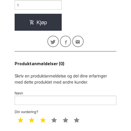
Kjøp
Produktanmeldelser (0)
Skriv en produktanmeldelse og del dine erfaringer
med dette produktet med andre kunder.
Navn
Din vurdering?
1 star
2 star
3 star
4 star
5 star
6 star