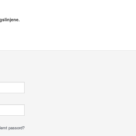
gslinjene.
lemt passord?