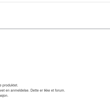
le produktet.
vet en anmeldelse. Dette er ikke et forum.
asjon.