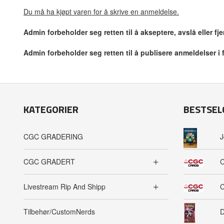
Du må ha kjøpt varen for å skrive en anmeldelse.
Admin forbeholder seg retten til å akseptere, avslå eller f
Admin forbeholder seg retten til å publisere anmeldelser i
KATEGORIER
BESTSEL
CGC GRADERING
J
CGC GRADERT
C
Livestream Rip And Shipp
C
Tilbehør/CustomNerds
D