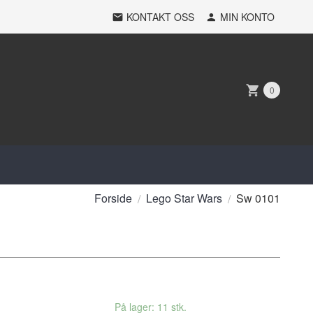
KONTAKT OSS
MIN KONTO
0
Forside
Lego Star Wars
Sw 0101
På lager: 11 stk.