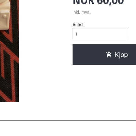
inkl. mva.
Antall
Kjøp