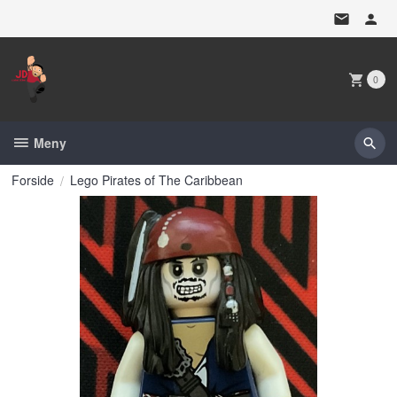
Gå
til
innholdet
0
Meny
Forside
Lego Pirates of The Caribbean