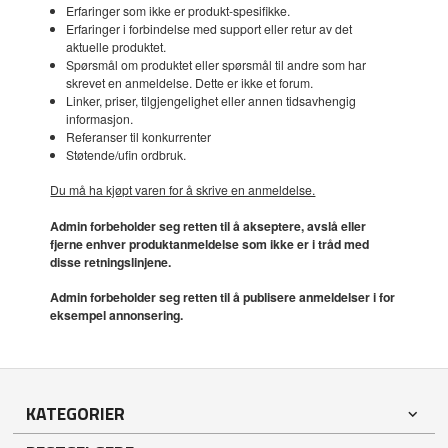
Erfaringer som ikke er produkt-spesifikke.
Erfaringer i forbindelse med support eller retur av det
aktuelle produktet.
Spørsmål om produktet eller spørsmål til andre som har
skrevet en anmeldelse. Dette er ikke et forum.
Linker, priser, tilgjengelighet eller annen tidsavhengig
informasjon.
Referanser til konkurrenter
Støtende/ufin ordbruk.
Du må ha kjøpt varen for å skrive en anmeldelse.
Admin forbeholder seg retten til å akseptere, avslå eller
fjerne enhver produktanmeldelse som ikke er i tråd med
disse retningslinjene.
Admin forbeholder seg retten til å publisere anmeldelser i for
eksempel annonsering.
KATEGORIER