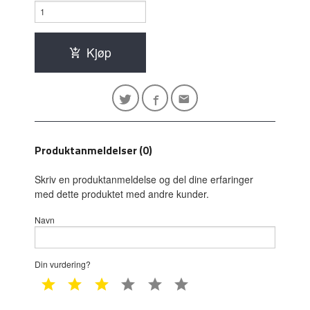
Kjøp
Produktanmeldelser (0)
Skriv en produktanmeldelse og del dine erfaringer
med dette produktet med andre kunder.
Navn
Din vurdering?
1 star
2 star
3 star
4 star
5 star
6 star