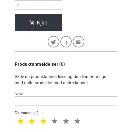
Kjøp
Produktanmeldelser (0)
Skriv en produktanmeldelse og del dine erfaringer
med dette produktet med andre kunder.
Navn
Din vurdering?
1 star
2 star
3 star
4 star
5 star
6 star