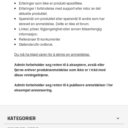
Erfaringer som ikke er produkt-spesifikke.
Erfaringer i forbindelse med support eller retur av det
aktuelle produktet.
Spørsmål om produktet eller spørsmål til andre som har
skrevet en anmeldelse. Dette er ikke et forum.
Linker, priser, tilgjengelighet eller annen tidsavhengig
informasjon.
Referanser til konkurrenter
Støtende/ufin ordbruk.
Du må ha kjøpt varen for å skrive en anmeldelse.
Admin forbeholder seg retten til å akseptere, avslå eller
fjerne enhver produktanmeldelse som ikke er i tråd med
disse retningslinjene.
Admin forbeholder seg retten til å publisere anmeldelser i for
eksempel annonsering.
KATEGORIER