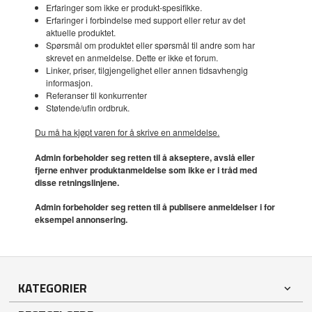
Erfaringer som ikke er produkt-spesifikke.
Erfaringer i forbindelse med support eller retur av det
aktuelle produktet.
Spørsmål om produktet eller spørsmål til andre som har
skrevet en anmeldelse. Dette er ikke et forum.
Linker, priser, tilgjengelighet eller annen tidsavhengig
informasjon.
Referanser til konkurrenter
Støtende/ufin ordbruk.
Du må ha kjøpt varen for å skrive en anmeldelse.
Admin forbeholder seg retten til å akseptere, avslå eller
fjerne enhver produktanmeldelse som ikke er i tråd med
disse retningslinjene.
Admin forbeholder seg retten til å publisere anmeldelser i for
eksempel annonsering.
KATEGORIER