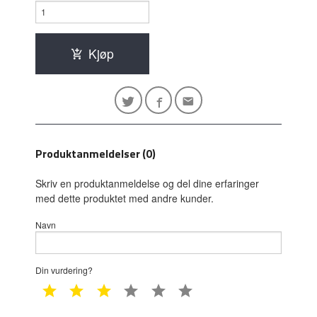
Kjøp
Produktanmeldelser (0)
Skriv en produktanmeldelse og del dine erfaringer
med dette produktet med andre kunder.
Navn
Din vurdering?
1 star
2 star
3 star
4 star
5 star
6 star