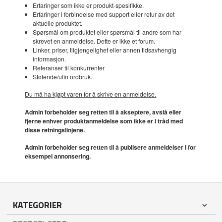
Erfaringer som ikke er produkt-spesifikke.
Erfaringer i forbindelse med support eller retur av det
aktuelle produktet.
Spørsmål om produktet eller spørsmål til andre som har
skrevet en anmeldelse. Dette er ikke et forum.
Linker, priser, tilgjengelighet eller annen tidsavhengig
informasjon.
Referanser til konkurrenter
Støtende/ufin ordbruk.
Du må ha kjøpt varen for å skrive en anmeldelse.
Admin forbeholder seg retten til å akseptere, avslå eller
fjerne enhver produktanmeldelse som ikke er i tråd med
disse retningslinjene.
Admin forbeholder seg retten til å publisere anmeldelser i for
eksempel annonsering.
KATEGORIER