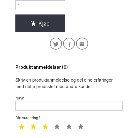
Kjøp
Produktanmeldelser (0)
Skriv en produktanmeldelse og del dine erfaringer
med dette produktet med andre kunder.
Navn
Din vurdering?
1 star
2 star
3 star
4 star
5 star
6 star