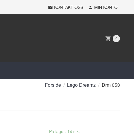
KONTAKT OSS
MIN KONTO
0
Forside
Lego Dreamz
Drm 053
På lager: 14 stk.