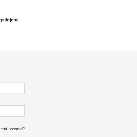
gslinjene.
lemt passord?