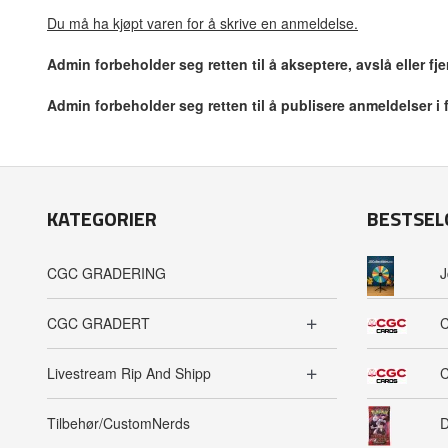
Du må ha kjøpt varen for å skrive en anmeldelse.
Admin forbeholder seg retten til å akseptere, avslå eller f
Admin forbeholder seg retten til å publisere anmeldelser i
KATEGORIER
BESTSEL
CGC GRADERING
J
CGC GRADERT
C
Livestream Rip And Shipp
C
Tilbehør/CustomNerds
D