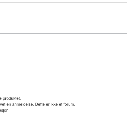
le produktet.
vet en anmeldelse. Dette er ikke et forum.
asjon.