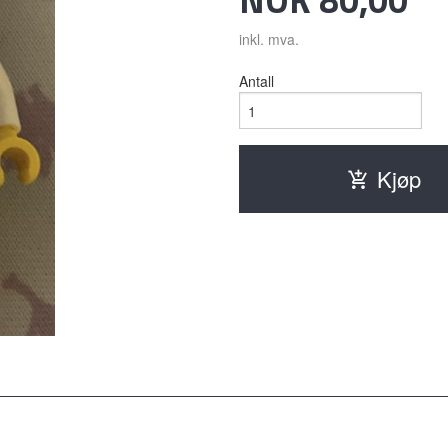
inkl. mva.
Antall
Kjøp