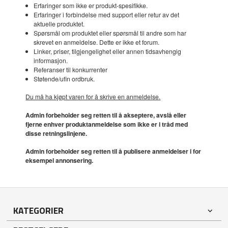
Erfaringer som ikke er produkt-spesifikke.
Erfaringer i forbindelse med support eller retur av det
aktuelle produktet.
Spørsmål om produktet eller spørsmål til andre som har
skrevet en anmeldelse. Dette er ikke et forum.
Linker, priser, tilgjengelighet eller annen tidsavhengig
informasjon.
Referanser til konkurrenter
Støtende/ufin ordbruk.
Du må ha kjøpt varen for å skrive en anmeldelse.
Admin forbeholder seg retten til å akseptere, avslå eller
fjerne enhver produktanmeldelse som ikke er i tråd med
disse retningslinjene.
Admin forbeholder seg retten til å publisere anmeldelser i for
eksempel annonsering.
KATEGORIER