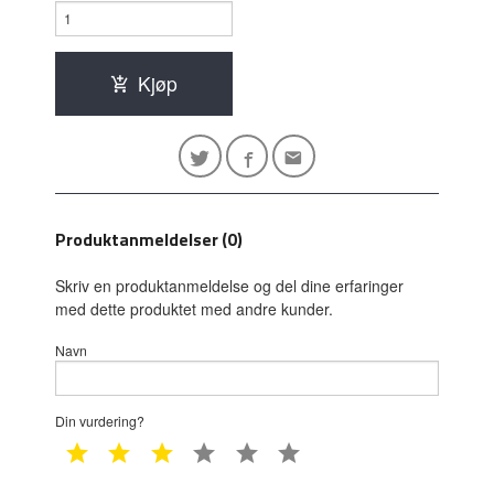
Kjøp
Produktanmeldelser (0)
Skriv en produktanmeldelse og del dine erfaringer
med dette produktet med andre kunder.
Navn
Din vurdering?
1 star
2 star
3 star
4 star
5 star
6 star