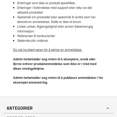
Erfaringer som ikke er produkt-spesifikke.
Erfaringer i forbindelse med support eller retur av det
aktuelle produktet.
Spørsmål om produktet eller spørsmål til andre som har
skrevet en anmeldelse. Dette er ikke et forum.
Linker, priser, tilgjengelighet eller annen tidsavhengig
informasjon.
Referanser til konkurrenter
Støtende/ufin ordbruk.
Du må ha kjøpt varen for å skrive en anmeldelse.
Admin forbeholder seg retten til å akseptere, avslå eller
fjerne enhver produktanmeldelse som ikke er i tråd med
disse retningslinjene.
Admin forbeholder seg retten til å publisere anmeldelser i for
eksempel annonsering.
KATEGORIER