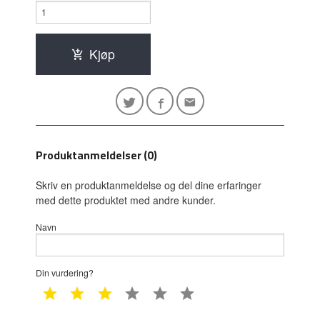
Kjøp
Produktanmeldelser (0)
Skriv en produktanmeldelse og del dine erfaringer
med dette produktet med andre kunder.
Navn
Din vurdering?
1 star
2 star
3 star
4 star
5 star
6 star