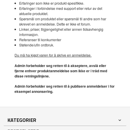
Erfaringer som ikke er produkt-spesifikke.
Erfaringer i forbindelse med support eller retur av det
aktuelle produktet.
Spørsmål om produktet eller spørsmål til andre som har
skrevet en anmeldelse. Dette er ikke et forum.
Linker, priser, tilgjengelighet eller annen tidsavhengig
informasjon.
Referanser til konkurrenter
Støtende/ufin ordbruk.
Du må ha kjøpt varen for å skrive en anmeldelse.
Admin forbeholder seg retten til å akseptere, avslå eller
fjerne enhver produktanmeldelse som ikke er i tråd med
disse retningslinjene.
Admin forbeholder seg retten til å publisere anmeldelser i for
eksempel annonsering.
KATEGORIER