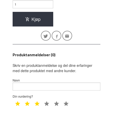
Kjøp
Produktanmeldelser (0)
Skriv en produktanmeldelse og del dine erfaringer
med dette produktet med andre kunder.
Navn
Din vurdering?
1 star
2 star
3 star
4 star
5 star
6 star