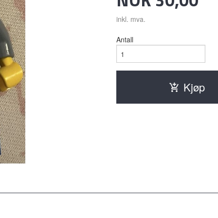
inkl. mva.
Antall
Kjøp