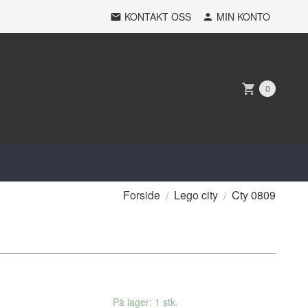
KONTAKT OSS
MIN KONTO
0
Forside
Lego city
Cty 0809
På lager: 1 stk.