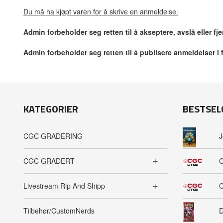
Du må ha kjøpt varen for å skrive en anmeldelse.
Admin forbeholder seg retten til å akseptere, avslå eller f
Admin forbeholder seg retten til å publisere anmeldelser i
KATEGORIER
BESTSEL
CGC GRADERING
J
CGC GRADERT
C
Livestream Rip And Shipp
C
Tilbehør/CustomNerds
D