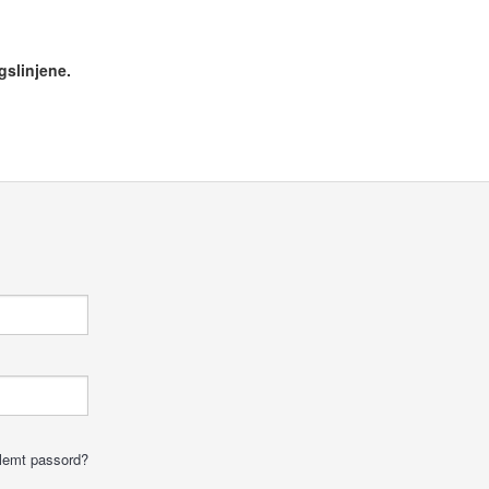
gslinjene.
lemt passord?