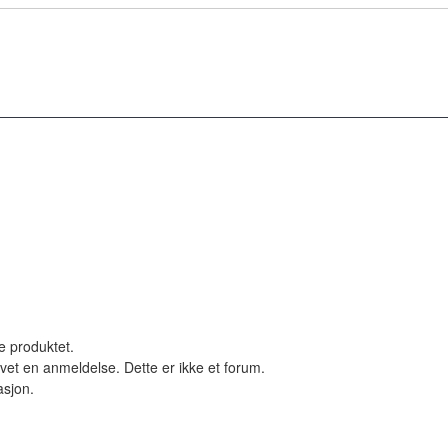
le produktet.
vet en anmeldelse. Dette er ikke et forum.
asjon.