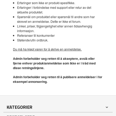
Erfaringer som ikke er produkt-spesifikke.
Erfaringer i forbindelse med support eller retur av det
aktuelle produktet.
Spørsmål om produktet eller spørsmål til andre som har
skrevet en anmeldelse. Dette er ikke et forum.
Linker, priser, tilgjengelighet eller annen tidsavhengig
informasjon.
Referanser til konkurrenter
Støtende/ufin ordbruk.
Du må ha kjøpt varen for å skrive en anmeldelse.
Admin forbeholder seg retten til å akseptere, avslå eller
fjerne enhver produktanmeldelse som ikke er i tråd med
disse retningslinjene.
Admin forbeholder seg retten til å publisere anmeldelser i for
eksempel annonsering.
KATEGORIER