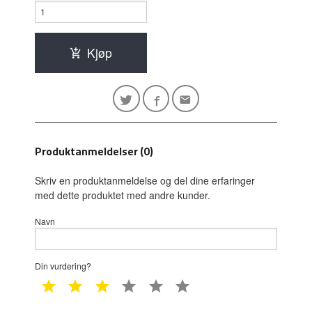
Kjøp
Produktanmeldelser (0)
Skriv en produktanmeldelse og del dine erfaringer
med dette produktet med andre kunder.
Navn
Din vurdering?
1 star
2 star
3 star
4 star
5 star
6 star