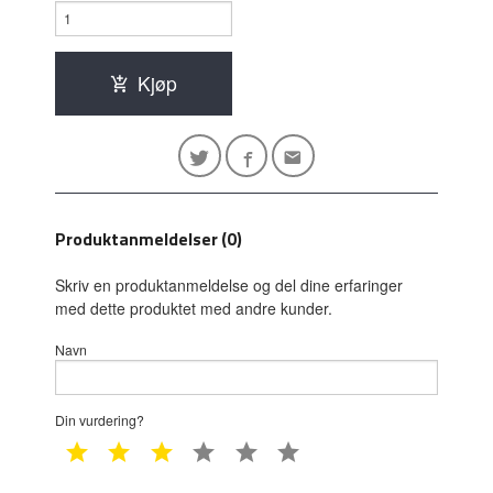
Kjøp
Produktanmeldelser (0)
Skriv en produktanmeldelse og del dine erfaringer
med dette produktet med andre kunder.
Navn
Din vurdering?
1 star
2 star
3 star
4 star
5 star
6 star