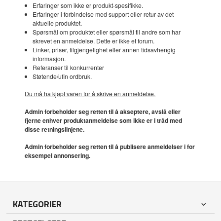
Erfaringer som ikke er produkt-spesifikke.
Erfaringer i forbindelse med support eller retur av det
aktuelle produktet.
Spørsmål om produktet eller spørsmål til andre som har
skrevet en anmeldelse. Dette er ikke et forum.
Linker, priser, tilgjengelighet eller annen tidsavhengig
informasjon.
Referanser til konkurrenter
Støtende/ufin ordbruk.
Du må ha kjøpt varen for å skrive en anmeldelse.
Admin forbeholder seg retten til å akseptere, avslå eller
fjerne enhver produktanmeldelse som ikke er i tråd med
disse retningslinjene.
Admin forbeholder seg retten til å publisere anmeldelser i for
eksempel annonsering.
KATEGORIER