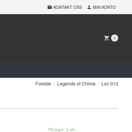
KONTAKT OSS
MIN KONTO
0
Forside
Legends of Chima
Loc 013
På lager: 2 stk.