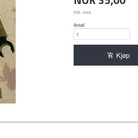
inkl. mva.
Antall
Kjøp