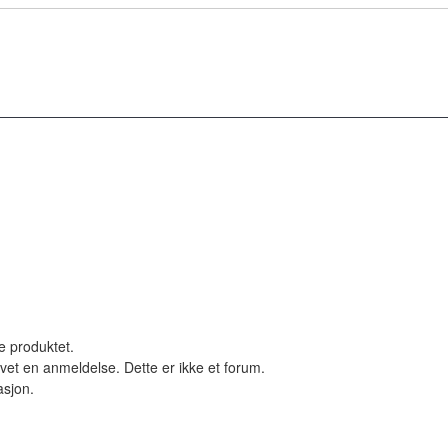
le produktet.
vet en anmeldelse. Dette er ikke et forum.
asjon.