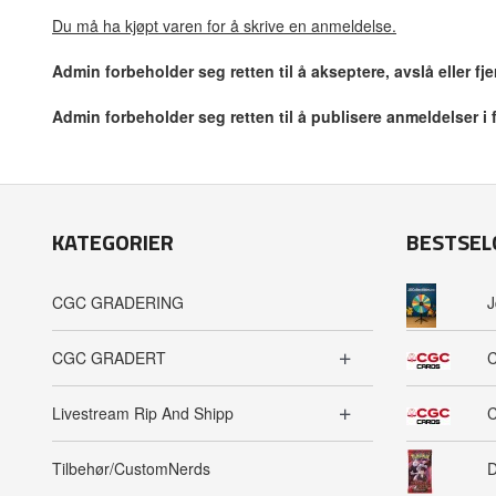
Du må ha kjøpt varen for å skrive en anmeldelse.
Admin forbeholder seg retten til å akseptere, avslå eller f
Admin forbeholder seg retten til å publisere anmeldelser i
KATEGORIER
BESTSEL
CGC GRADERING
J
CGC GRADERT
C
Livestream Rip And Shipp
C
Tilbehør/CustomNerds
D