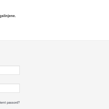
gslinjene.
lemt passord?