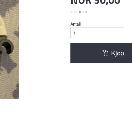
inkl. mva.
Antall
Kjøp