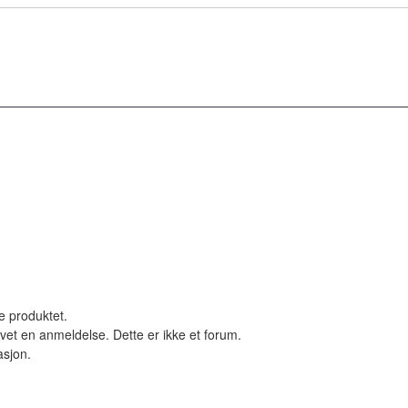
le produktet.
vet en anmeldelse. Dette er ikke et forum.
asjon.