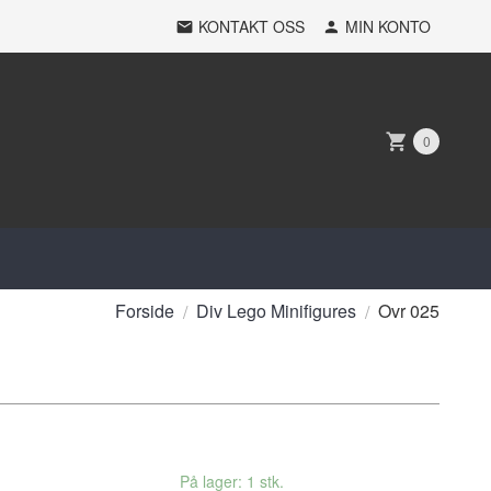
KONTAKT OSS
MIN KONTO
0
Forside
Div Lego Minifigures
Ovr 025
På lager: 1 stk.