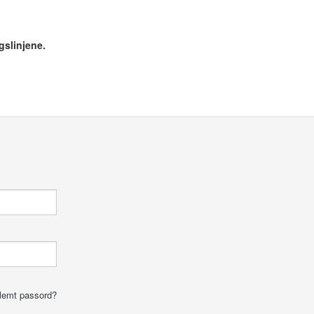
gslinjene.
lemt passord?