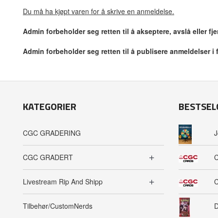
Du må ha kjøpt varen for å skrive en anmeldelse.
Admin forbeholder seg retten til å akseptere, avslå eller f
Admin forbeholder seg retten til å publisere anmeldelser i
KATEGORIER
BESTSEL
CGC GRADERING
J
CGC GRADERT
C
Livestream Rip And Shipp
C
Tilbehør/CustomNerds
D