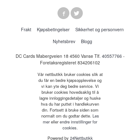
Frakt
Kjøpsbetingelser
Sikkerhet og personvern
Nyhetsbrev
Blogg
DC Cards Mabergveien 18 4560 Vanse Tlf.
40557766
-
Foretaksregisteret 834206102
Vår nettbutikk bruker cookies slik at
du får en bedre kjøpsopplevelse og
vi kan yte deg bedre service. Vi
bruker cookies hovedsaklig til å
lagre innloggingsdetaljer og huske
hva du har puttet i handlekurven
din. Fortsett å bruke siden som
normalt om du godtar dette.
Les
mer
eller
endre innstillinger for
cookies.
Powered by
24Nettbutikk