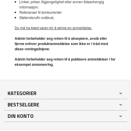
Linker, priser, tilgjengelighet eller annen tidsavhengig
informasjon.
Referanser til konkurrenter
Støtende/ufin ordbruk.
Du må ha kjøpt varen for å skrive en anmeldelse.
Admin forbeholder seg retten til å akseptere, avslå eller
fjerne enhver produktanmeldelse som ikke er i tråd med
disse retningslinjene.
Admin forbeholder seg retten til å publisere anmeldelser i for
eksempel annonsering.
KATEGORIER
BESTSELGERE
DIN KONTO