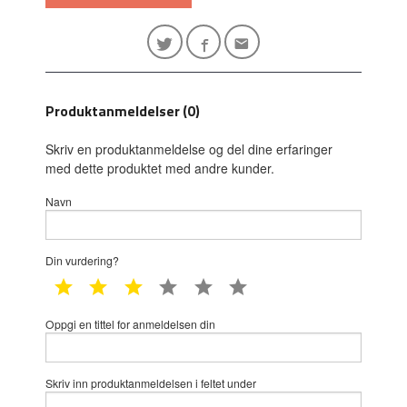
Produktanmeldelser (0)
Skriv en produktanmeldelse og del dine erfaringer
med dette produktet med andre kunder.
Navn
Din vurdering?
1 star
2 star
3 star
4 star
5 star
6 star
Oppgi en tittel for anmeldelsen din
Skriv inn produktanmeldelsen i feltet under