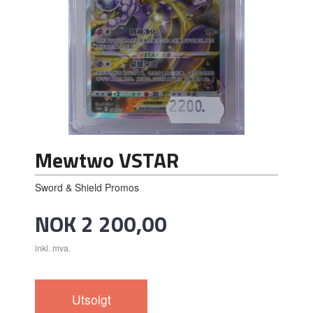
Mewtwo VSTAR
Sword & Shield Promos
Pris
NOK
2 200,00
inkl. mva.
Utsolgt